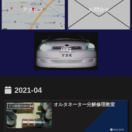
アクセス
お問合せ
Blog
2021-04
オルタネーター分解修理教室
オルタネーター
2021.04.05