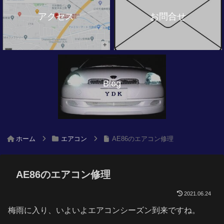
アクセス
お問合せ
Blog
ホーム
エアコン
AE86のエアコン修理
AE86のエアコン修理
2021.06.24
梅雨に入り、いよいよエアコンシーズン到来ですね。