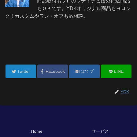
商品取付もプロのウデ！ナビ始め持込商品
もＯＫです。YDKオリジナル商品もヨロシ
ク！カスタムやワン・オフも応相談。
Twitter
Facebook
はてブ
LINE
YDK
Home
サービス