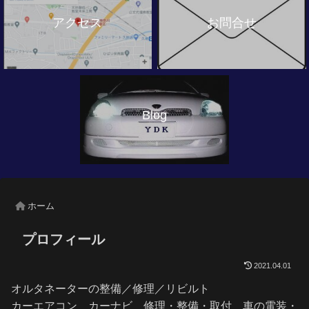
アクセス
お問合せ
Blog
ホーム
プロフィール
2021.04.01
オルタネーターの整備／修理／リビルト
カーエアコン カーナビ 修理・整備・取付 車の電装・