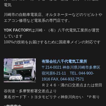
電気
川崎市の自動車電装店、オルタネーターなどのリビルトや
エアコン修理など電装系の専門店です。
YDK FACTORY
は川崎・（有）八千代電気工業所が運営
しています
100%の技術をお届けするために国産車メインの対応です
有限会社八千代電気工業所
〒214-0021 神奈川県川崎市多摩区
宿河原6-21-11 TEL. 044-900-
1916 FAX. 044-932-7571
Ｒ２４６・溝の口交差点または世田
谷街道・多摩警察署交差点より
東名ガード下・トヨタモビリティ神奈川向かい *Ｐ有り