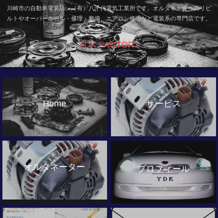
川崎市の自動車電装店、（有）八千代電気工業所です。オルタネーターのリビ
ルトやオーバーホール・修理・整備、エアコン修理など電装系の専門店です。
YDK FACTORY
Home
サービス
オルタネーター
プロフィール